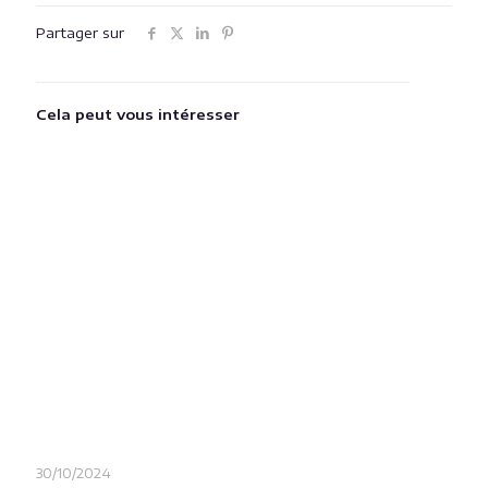
Informations
Accueil
Villa
Hébergement
Transport et excursions
Services